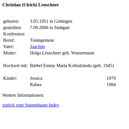
Christian (Ulrich) Leuschner
geboren:
3.05.1951 in Göttingen
gestorben:
7.09.2006 in Stuttgart
Konfession:
Beruf:
Toningenieur
Vater:
Joachim
Mutter:
Helga Leuschner geb. Wassermann
Hochzeit mit:
Bärbel Emmy Maria Kollodzinski (geb. 1945)
Kinder:
Jessica
1979
Rabea
1984
Weitere Informationen:
zurück zum Stammbaum Index