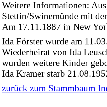
Weitere Informationen: Au
Stettin/Swinemünde mit dem
Am 17.11.1887 in New Yor
Ida Förster wurde am 11.03
Wiederheirat von Ida Leus
wurden weitere Kinder geb
Ida Kramer starb 21.08.19
zurück zum Stammbaum In