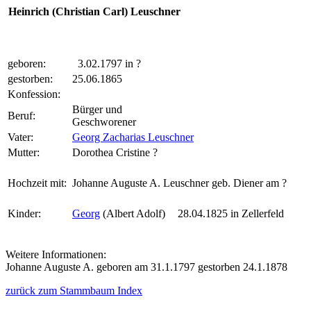
Heinrich (Christian Carl)
Leuschner
geboren:
3.02.1797 in ?
gestorben:
25.06.1865
Konfession:
Bürger und
Beruf:
Geschworener
Vater:
Georg Zacharias Leuschner
Mutter:
Dorothea Cristine ?
Hochzeit mit:
Johanne Auguste A. Leuschner geb. Diener am ?
Kinder:
Georg
(Albert Adolf)
28.04.1825 in Zellerfeld
Weitere Informationen:
Johanne Auguste A. geboren am 31.1.1797 gestorben 24.1.1878
zurück zum Stammbaum Index