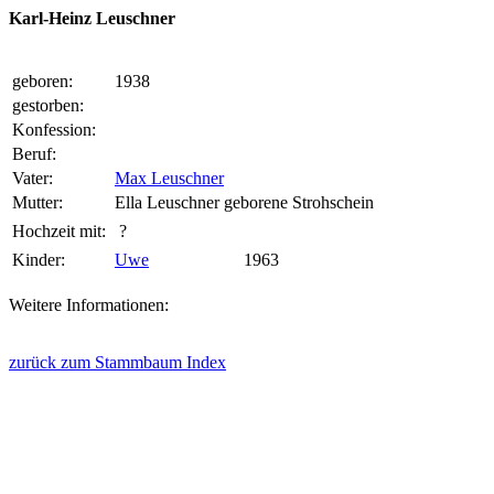
Karl-Heinz Leuschner
geboren:
1938
gestorben:
Konfession:
Beruf:
Vater:
Max Leuschner
Mutter:
Ella Leuschner geborene Strohschein
Hochzeit mit:
?
Kinder:
Uwe
1963
Weitere Informationen:
zurück zum Stammbaum Index