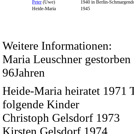
Peter
(Uwe)
1940 in Berlin-Schmargend
Heide-Maria
1945
Weitere Informationen:
Maria Leuschner gestorben
96Jahren
Heide-Maria heiratet 1971
folgende Kinder
Christoph Gelsdorf 1973
Kirsten Gelsdorf 1974