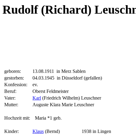
Rudolf (Richard) Leusch
geboren:
13.08.1911 in Merz Sablen
gestorben:
04.03.1945 in Düsseldorf (gefallen)
Konfession:
ev.
Beruf:
Oberst Feldmeister
Vater:
Karl
(Friedrich Wilhelm) Leuschner
Mutter:
Auguste Klara Marie Leuschner
Hochzeit mit:
Maria *1 g
Kinder:
Klaus
(Bernd)
1938 in Lingen